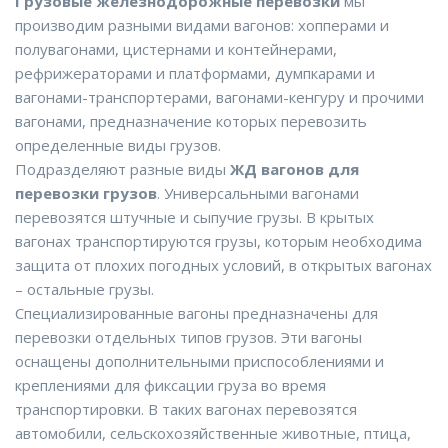
Грузовые железнодорожные перевозки
мы
производим разными видами вагонов: хопперами и
полувагонами, цистернами и контейнерами,
рефрижераторами и платформами, думпкарами и
вагонами-транспортерами, вагонами-кенгуру и прочими
вагонами, предназначение которых перевозить
определенные виды грузов.
Подразделяют разные виды
ЖД вагонов для
перевозки грузов
. Универсальными вагонами
перевозятся штучные и сыпучие грузы. В крытых
вагонах транспортируются грузы, которым необходима
защита от плохих погодных условий, в открытых вагонах
– остальные грузы.
Специализированные вагоны предназначены для
перевозки отдельных типов грузов. Эти вагоны
оснащены дополнительными приспособлениями и
креплениями для фиксации груза во время
транспортировки. В таких вагонах перевозятся
автомобили, сельскохозяйственные животные, птица,