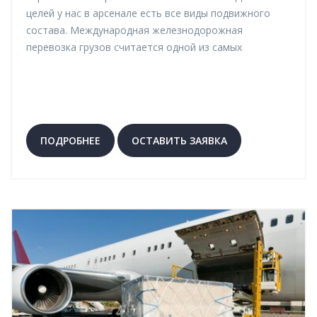
целей у нас в арсенале есть все виды подвижного
состава. Международная железнодорожная
перевозка грузов считается одной из самых
надежных и экономных. Мы позаботимся о вашем
грузе на всех этапах транспортировки. Оставляйте
свои заявки на доставку любых товаров на нашем
сайте!
ПОДРОБНЕЕ
ОСТАВИТЬ ЗАЯВКА