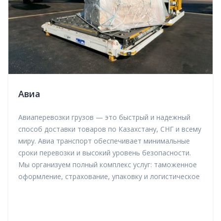
Авиа
Авиаперевозки грузов — это быстрый и надежный
способ доставки товаров по Казахстану, СНГ и всему
миру. Авиа транспорт обеспечивает минимальные
сроки перевозки и высокий уровень безопасности.
Мы организуем полный комплекс услуг: таможенное
оформление, страхование, упаковку и логистическое
сопровождение. Международные авиаперевозки
подходят для срочных, ценных и скоропортящихся
грузов. Гарантируем точную доставку и контроль на