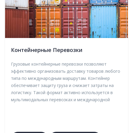
Контейнерные Перевозки
Грузовые контейнерные перевозки позволяют
эффективно организовать доставку товаров любого
типа по международным маршрутам. Контейнер
обеспечивает защиту груза и снижает затраты на
логистику. Такой формат активно используется в
мультимодальных перевозках и международной
торговле. Мы предлагаем надежную доставку по
Казахстану, СНГ и другим странам с гарантией
сохранности груза.