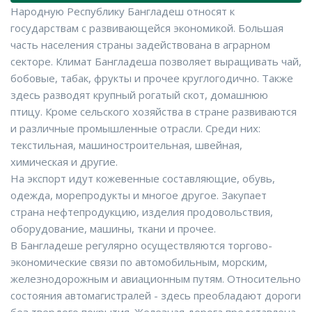
Народную Республику Бангладеш относят к
государствам с развивающейся экономикой. Большая
часть населения страны задействована в аграрном
секторе. Климат Бангладеша позволяет выращивать чай,
бобовые, табак, фрукты и прочее круглогодично. Также
здесь разводят крупный рогатый скот, домашнюю
птицу. Кроме сельского хозяйства в стране развиваются
и различные промышленные отрасли. Среди них:
текстильная, машиностроительная, швейная,
химическая и другие.
На экспорт идут кожевенные составляющие, обувь,
одежда, морепродукты и многое другое. Закупает
страна нефтепродукцию, изделия продовольствия,
оборудование, машины, ткани и прочее.
В Бангладеше регулярно осуществляются торгово-
экономические связи по автомобильным, морским,
железнодорожным и авиационным путям. Относительно
состояния автомагистралей - здесь преобладают дороги