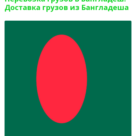
Доставка грузов из Бангладеша