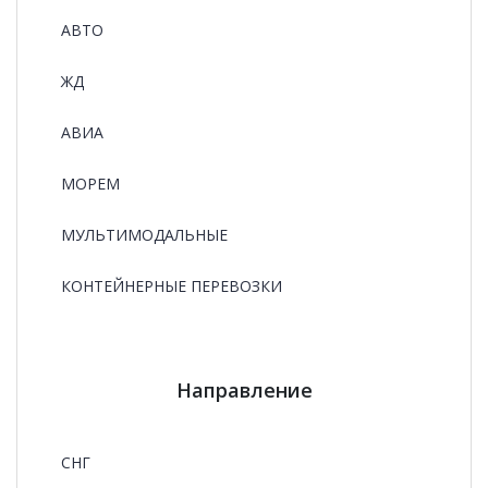
АВТО
ЖД
АВИА
МОРЕМ
МУЛЬТИМОДАЛЬНЫЕ
КОНТЕЙНЕРНЫЕ ПЕРЕВОЗКИ
Направление
СНГ