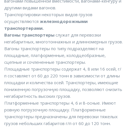
вагонами повышенной вместимости, вагонами-кенгуру и
другими видами вагонов.
Транспортировки некоторых видов грузов
осуществляются
железнодорожными
транспортерами.
Вагоны транспортеры
служат для перевозки
негабаритных, многотоннажных и длинномерных грузов.
Вагоны транспортеры по типу подразделяют на
площадные, платформенные, колодцеобразные,
сцепные и сочлененные транспортеры.
Площадные транспортеры содержат 4, 8 или 16 осей, г/
п составляет от 60 до 220 тонн в зависимости от длины
площадки и количества осей. Транспортеры, имеющие
пониженную погрузочную площадку, позволяют снизить
негабаритность высоких грузов.
Платформенные транспортеры 4, 6 и 8-осные. Имеют
ровную погрузочную площадку. Платформенные
транспортеры предназначены для перевозки тяжелых
грузов небольших габаритов г/п от 60 до 120 тонн.