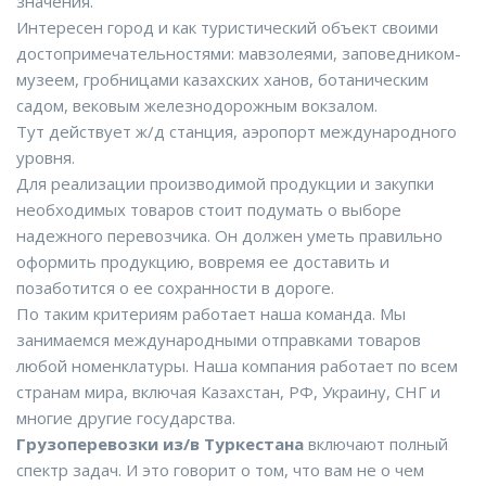
значения.
Интересен город и как туристический объект своими
достопримечательностями: мавзолеями, заповедником-
музеем, гробницами казахских ханов, ботаническим
садом, вековым железнодорожным вокзалом.
Тут действует ж/д станция, аэропорт международного
уровня.
Для реализации производимой продукции и закупки
необходимых товаров стоит подумать о выборе
надежного перевозчика. Он должен уметь правильно
оформить продукцию, вовремя ее доставить и
позаботится о ее сохранности в дороге.
По таким критериям работает наша команда. Мы
занимаемся международными отправками товаров
любой номенклатуры. Наша компания работает по всем
странам мира, включая Казахстан, РФ, Украину, СНГ и
многие другие государства.
Грузоперевозки из/в Туркестана
включают полный
спектр задач. И это говорит о том, что вам не о чем