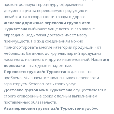
проконтролируют процедуру оформления
документации на перевозимую продукцию и
позаботятся о сохранности товара в дороге.
Железнодорожные перевозки грузов из/в
Туркестана
выбирают чаще всего. И это вполне
оправдано. Ведь такая доставка имеет массу
преимуществ. По ж/д соединениям можно
транспортировать многие категории продукции - от
небольших багажных до крупных партий продукции
насыпного, наливного и других наименований. Наши
жд
перевозки
- выгодные и надежные.
Перевезти груз из/в Туркестана
для нас - не
проблема. Мы знаем все нюансы таких перевозок и
гарантируем безопасность своих услуг.
Доставка грузов из/в Туркестана
осуществляется в
строго оговоренные сроки с полным выполнением
поставленных обязательств.
Авиаперевозки грузов из/в Туркестана
удобно