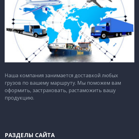
Наша компания занимается доставкой любых
грузов по вашему маршруту. Мы поможем вам
оформить, застраховать, растаможить вашу
продукцию.
РАЗДЕЛЫ САЙТА