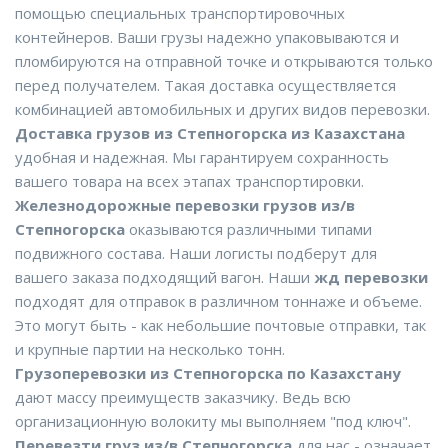
помощью специальных транспортировочных
контейнеров. Ваши грузы надежно упаковываются и
пломбируются на отправной точке и открываются только
перед получателем. Такая доставка осуществляется
комбинацией автомобильных и других видов перевозки.
Доставка грузов из Степногорска из Казахстана
удобная и надежная. Мы гарантируем сохранность
вашего товара на всех этапах транспортировки.
Железнодорожные перевозки грузов из/в
Степногорска
оказываются различными типами
подвижного состава. Наши логисты подберут для
вашего заказа подходящий вагон. Наши
жд перевозки
подходят для отправок в различном тоннаже и объеме.
Это могут быть - как небольшие почтовые отправки, так
и крупные партии на несколько тонн.
Грузоперевозки из Степногорска по Казахстану
дают массу преимуществ заказчику. Ведь всю
организационную волокиту мы выполняем "под ключ".
Перевезти груз из/в Степногорска
для нас - означает