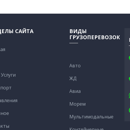
ДЕЛЫ САЙТА
ВИДЫ
ГРУЗОПЕРЕВОЗОК
ая
Авто
Услуги
ЖД
спорт
Авиа
авления
Морем
зное
Мультимодальные
акты
Контейнерные