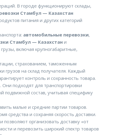
пераций. В городе функционируют склады,
евозки Стамбул — Казахстан
одуктов питания и других категорий
ранспорта:
автомобильные перевозки
,
зки Стамбул — Казахстан
и
грузы, включая крупногабаритные,
тации, страхованием, таможенным
и грузов на склад получателя. Каждый
арантирует контроль и сохранность товара.
. Они подходят для транспортировки
й подвижной состав, учитывая специфику
тавить малые и средние партии товаров.
омя средства и сохраняя скорость доставки.
и позволяют организовать доставку «от
мости и перевозить широкий спектр товаров