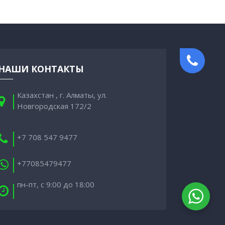
НАШИ КОНТАКТЫ
Казахстан , г. Алматы, ул.
Новгородская 172/2
+7 708 547 9477
+77085479477
пн-пт, с 9:00 до 18:00