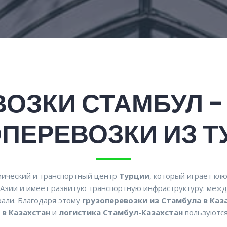
ОЗКИ СТАМБУЛ -
ОПЕРЕВОЗКИ ИЗ Т
ический и транспортный центр
Турции
, который играет кл
 Азии и имеет развитую транспортную инфраструктуру: меж
али. Благодаря этому
грузоперевозки из Стамбула в Каз
 в Казахстан
и
логистика Стамбул-Казахстан
пользуются