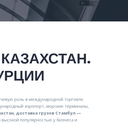
 КАЗАХСТАН.
УРЦИИ
ючевую роль в международной торговле.
дународный аэропорт, морские терминалы,
ахстан
,
доставка грузов Стамбул —
 высокой популярностью у бизнеса и