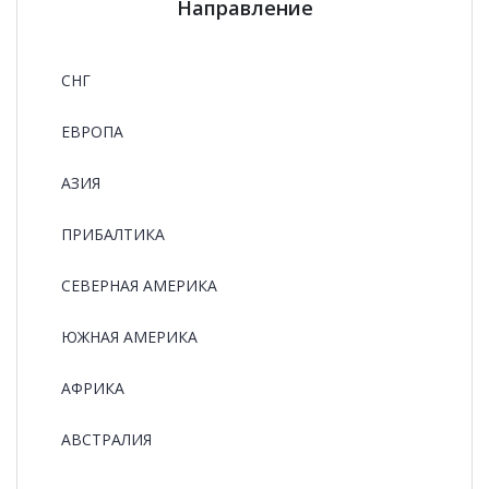
Направление
СНГ
ЕВРОПА
АЗИЯ
ПРИБАЛТИКА
СЕВЕРНАЯ АМЕРИКА
ЮЖНАЯ АМЕРИКА
АФРИКА
АВСТРАЛИЯ