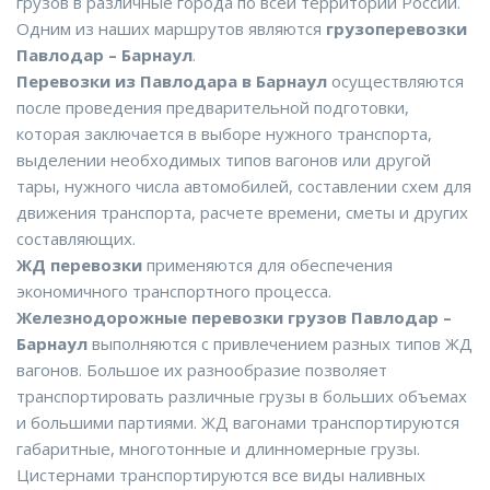
грузов в различные города по всей территории России.
Одним из наших маршрутов являются
грузоперевозки
Павлодар – Барнаул
.
Перевозки из Павлодара в Барнаул
осуществляются
после проведения предварительной подготовки,
которая заключается в выборе нужного транспорта,
выделении необходимых типов вагонов или другой
тары, нужного числа автомобилей, составлении схем для
движения транспорта, расчете времени, сметы и других
составляющих.
ЖД перевозки
применяются для обеспечения
экономичного транспортного процесса.
Железнодорожные перевозки грузов Павлодар –
Барнаул
выполняются с привлечением разных типов ЖД
вагонов. Большое их разнообразие позволяет
транспортировать различные грузы в больших объемах
и большими партиями. ЖД вагонами транспортируются
габаритные, многотонные и длинномерные грузы.
Цистернами транспортируются все виды наливных