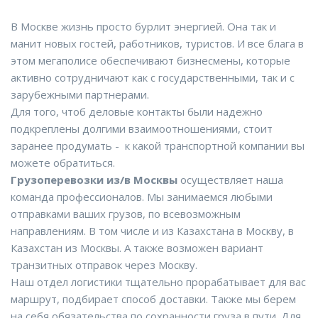
В Москве жизнь просто бурлит энергией. Она так и
манит новых гостей, работников, туристов. И все блага в
этом мегаполисе обеспечивают бизнесмены, которые
активно сотрудничают как с государственными, так и с
зарубежными партнерами.
Для того, чтоб деловые контакты были надежно
подкреплены долгими взаимоотношениями, стоит
заранее продумать - к какой транспортной компании вы
можете обратиться.
Грузоперевозки из/в Москвы
осуществляет наша
команда профессионалов. Мы занимаемся любыми
отправками ваших грузов, по всевозможным
направлениям. В том числе и из Казахстана в Москву, в
Казахстан из Москвы. А также возможен вариант
транзитных отправок через Москву.
Наш отдел логистики тщательно прорабатывает для вас
маршрут, подбирает способ доставки. Также мы берем
на себя обязательства по сохранности груза в пути. Для