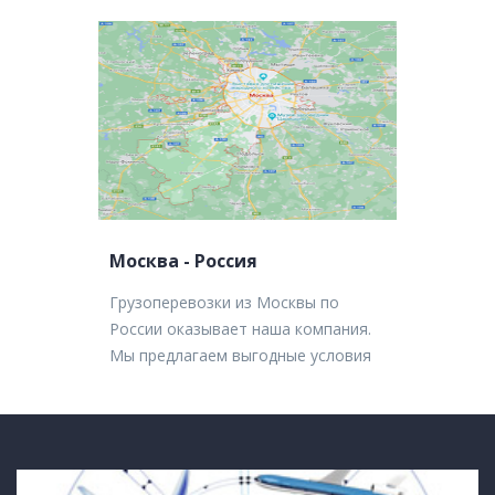
Москва - Россия
Грузоперевозки из Москвы по
России оказывает наша компания.
Мы предлагаем выгодные условия
сотрудничества. Наши жд перевозки
- самые бюджетные. И в то же
время - экономные. Авиаперевозки
дают возможность максимально
быстро доставить товар.