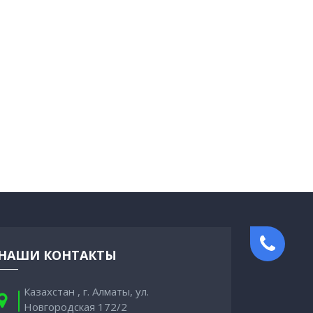
НАШИ КОНТАКТЫ
Казахстан , г. Алматы, ул.
Новгородская 172/2