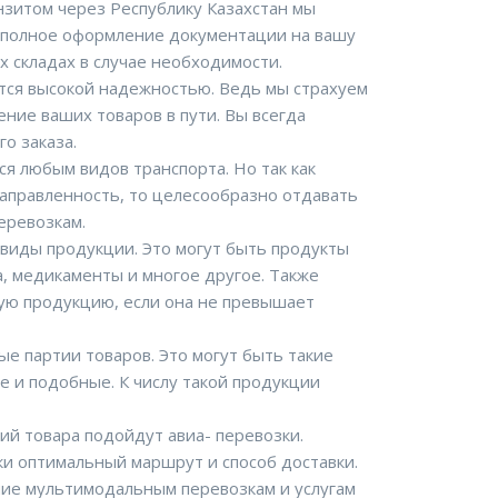
нзитом через Республику Казахстан мы
т полное оформление документации на вашу
 складах в случае необходимости.
тся высокой надежностью. Ведь мы страхуем
ние ваших товаров в пути. Вы всегда
о заказа.
я любым видов транспорта. Но так как
направленность, то целесообразно отдавать
еревозкам.
 виды продукции. Это могут быть продукты
а, медикаменты и многое другое. Также
ую продукцию, если она не превышает
е партии товаров. Это могут быть такие
е и подобные. К числу такой продукции
ий товара подойдут авиа- перевозки.
и оптимальный маршрут и способ доставки.
ние мультимодальным перевозкам и услугам