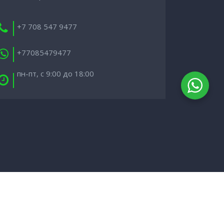
+7 708 547 9477
+77085479477
пн-пт, с 9:00 до 18:00
0 Международные грузовые перевозки -