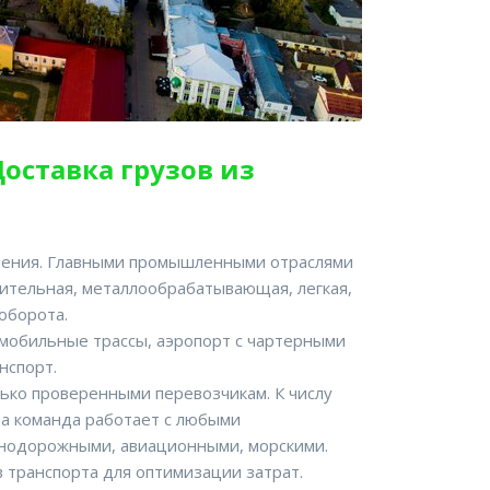
Доставка грузов из
ачения. Главными промышленными отраслями
ительная, металлообрабатывающая, легкая,
оборота.
омобильные трассы, аэропорт с чартерными
нспорт.
ько проверенными перевозчикам. К числу
а команда работает с любыми
знодорожными, авиационными, морскими.
 транспорта для оптимизации затрат.