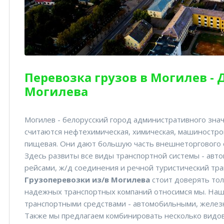
Перевозка грузов в Могилев - 
Могилева
Могилев - белорусский город административного зн
считаются нефтехимическая, химическая, машиностро
пищевая. Они дают большую часть внешнеторгового 
Здесь развиты все виды транспортной системы - авт
рейсами, ж/д соединения и речной туристический тра
Грузоперевозки из/в Могилева
стоит доверять тол
надежных транспортных компаний относимся мы. Наш
транспортными средствами - автомобильными, желе
Также мы предлагаем комбинировать несколько видов