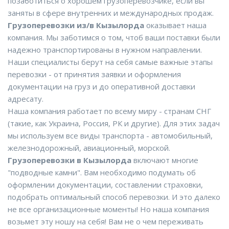
позаботиться о хорошем грузоперевозчике, если вы
заняты в сфере внутренних и международных продаж.
Грузоперевозки из/в Кызылорда
оказывает наша
компания. Мы заботимся о том, чтоб ваши поставки были
надежно транспортированы в нужном направлении.
Наши специалисты берут на себя самые важные этапы
перевозки - от принятия заявки и оформления
документации на груз и до оперативной доставки
адресату.
Наша компания работает по всему миру - странам СНГ
(такие, как Украина, Россия, РК и другие). Для этих задач
мы используем все виды транспорта - автомобильный,
железнодорожный, авиационный, морской.
Грузоперевозки в Кызылорда
включают многие
"подводные камни". Вам необходимо подумать об
оформлении документации, составлении страховки,
подобрать оптимальный способ перевозки. И это далеко
не все организационные моменты! Но наша компания
возьмет эту ношу на себя! Вам не о чем переживать