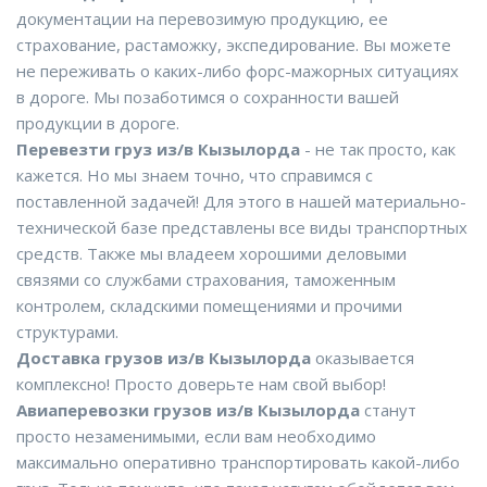
документации на перевозимую продукцию, ее
страхование, растаможку, экспедирование. Вы можете
не переживать о каких-либо форс-мажорных ситуациях
в дороге. Мы позаботимся о сохранности вашей
продукции в дороге.
Перевезти груз из/в Кызылорда
- не так просто, как
кажется. Но мы знаем точно, что справимся с
поставленной задачей! Для этого в нашей материально-
технической базе представлены все виды транспортных
средств. Также мы владеем хорошими деловыми
связями со службами страхования, таможенным
контролем, складскими помещениями и прочими
структурами.
Доставка грузов из/в Кызылорда
оказывается
комплексно! Просто доверьте нам свой выбор!
Авиаперевозки грузов из/в Кызылорда
станут
просто незаменимыми, если вам необходимо
максимально оперативно транспортировать какой-либо