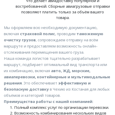
что делает авиадоставку популярной и
востребованной. Сборные авиагрузовые отправки
позволяют платить только за объём вашего
товара.
Мы оформляем всю необходимую документацию,
включая
страховой полис
, проводим
таможенную
очистку грузов
, сопровождаем отправку на всём
маршруте и предоставляем возможность онлайн-
отслеживания перемещения вашего груза.
Наша команда логистов тщательно разрабатывает
маршрут, подбирает оптимальный вид транспорта или
их комбинацию, включая
авто, ЖД, морские,
авиаперевозки, контейнерные и мультимодальные
решения
. Это обеспечивает
эффективную и
безопасную доставку
в Чехию из Костаная для любых
объёмов и категорий товаров.
Преимущества работы с нашей компанией:
Полный комплекс услуг по организации перевозки.
Возможность комбинирования нескольких видов