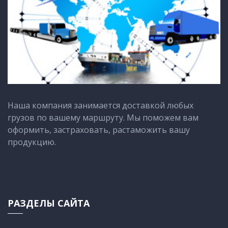
Наша компания занимается доставкой любых
грузов по вашему маршруту. Мы поможем вам
оформить, застраховать, растаможить вашу
продукцию.
РАЗДЕЛЫ САЙТА