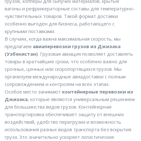
грузов, хопперы для сыпучих материалов, крытые
вагоны и рефрижераторные составы для температурно-
чувствительных товаров. Такой формат доставки
особенно выгоден для бизнеса, работающего с
крупными поставками.
В случаях, когда важна максимальная скорость, мы
предлагаем
авиаперевозки грузов из Джизака
(Узбекистан)
. Грузовая авиация позволяет доставлять
товары в кратчайшие сроки, что особенно важно для
срочных, ценных или скоропортящихся грузов. Мы
организуем международные авиадоставки с полным
сопровождением и контролем на всех этапах.
Особое место занимают
контейнерные перевозки из
Джизака
, которые являются универсальным решением
для большинства видов грузов. Контейнерная
транспортировка обеспечивает защиту от внешних
воздействий, удобство перегрузки и возможность
использования разных видов транспорта без вскрытия
груза. Это значительно ускоряет логистические