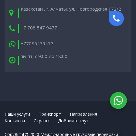
Казахстан , г. Алматы, ул. Новгородская 172/2
+7 708 547 9477
+77085479477
пн-пт, с 9:00 до 18:00
Наши услуги
Транспорт
Направления
Контакты
Cтраны
Добавить груз
CopyRight© 2020 Международные грузовые перевозки -