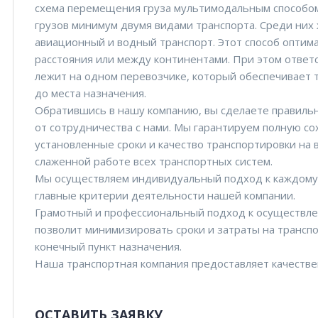
схема перемещения груза мультимодальным способом
грузов минимум двумя видами транспорта. Среди ни
авиационный и водный транспорт. Этот способ оптима
расстояния или между континентами. При этом ответс
лежит на одном перевозчике, который обеспечивает т
до места назначения.
Обратившись в нашу компанию, вы сделаете правиль
от сотрудничества с нами. Мы гарантируем полную сох
установленные сроки и качество транспортировки на 
слаженной работе всех транспортных систем.
Мы осуществляем индивидуальный подход к каждому 
главные критерии деятельности нашей компании.
Грамотный и профессиональный подход к осуществле
позволит минимизировать сроки и затраты на транспо
конечный пункт назначения.
Наша транспортная компания предоставляет качеств
ОСТАВИТЬ ЗАЯВКУ