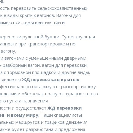
в.
сть перевозить сельскохозяйственных
ные виды крытых вагонов. Вагоны для
 имеют системы вентиляции и
 перевозки рулонной бумаги. Существующая
ранности при транспортировке и не
вагону.
ми вагонами с уменьшенными дверными
разборный вагон, вагон для перевозки
а с тормозной площадкой и другие виды.
 является
ЖД перевозка в крытых
офессионально организуют транспортировку
авлении и обеспечат полную сохранность его
го пункта назначения.
ности и осуществляет
ЖД перевозки
СНГ и всему миру
. Наши специалисты
альных маршрутов и графиков движения
акже будет разработана и предложена