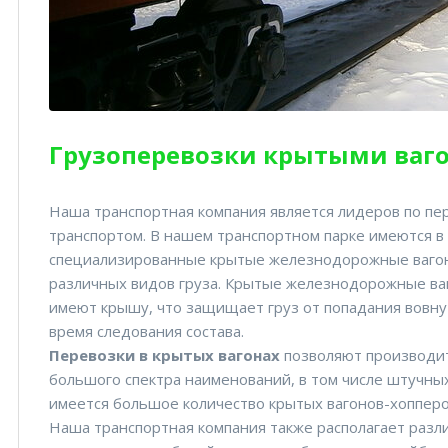
Грузоперевозки крытыми ваг
Наша транспортная компания является лидеров по п
транспортом. В нашем транспортном парке имеются в
специализированные крытые железнодорожные вагон
различных видов груза. Крытые железнодорожные ваг
имеют крышу, что защищает груз от попадания вовнут
время следования состава.
Перевозки в крытых вагонах
позволяют производит
большого спектра наименований, в том числе штучных
имеется большое количество крытых вагонов-хопперо
Наша транспортная компания также располагает разл