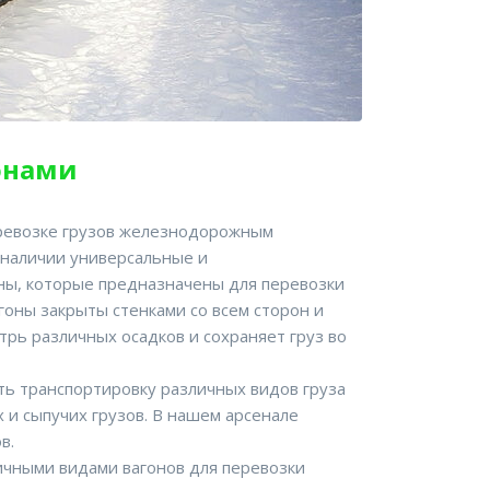
онами
еревозке грузов железнодорожным
 наличии универсальные и
ы, которые предназначены для перевозки
оны закрыты стенками со всем сторон и
рь различных осадков и сохраняет груз во
ь транспортировку различных видов груза
 и сыпучих грузов. В нашем арсенале
в.
ичными видами вагонов для перевозки