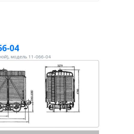
66-04
ной), модель 11-066-04