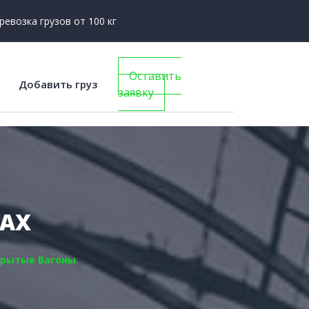
ревозка грузов от 100 кг
Оставить
Добавить груз
заявку
НАХ
Крытые Вагоны