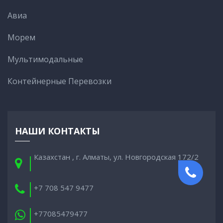
Авиа
Морем
Мультимодальные
Контейнерные Перевозки
НАШИ КОНТАКТЫ
Казахстан , г. Алматы, ул. Новгородская 172/2
+7 708 547 9477
+77085479477