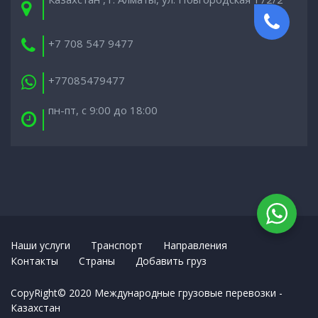
+7 708 547 9477
+77085479477
пн-пт, с 9:00 до 18:00
Наши услуги
Транспорт
Направления
Контакты
Cтраны
Добавить груз
CopyRight© 2020 Международные грузовые перевозки -
Казахстан