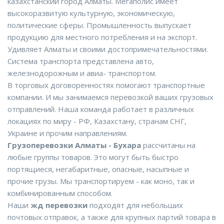
казахстанский город Алматы. Мегаполис имеет
высокоразвитую культурную, экономическую,
политические сферы. Промышленность выпускает
продукцию для местного потребления и на экспорт.
Удивляет Алматы и своими достопримечательностями.
Система транспорта представлена авто,
железнодорожным и авиа- транспортом.
В торговых договоренностях помогают транспортные
компании. И мы занимаемся перевозкой ваших грузовых
отправлений. Наша команда работает в различных
локациях по миру - РФ, Казахстану, странам СНГ,
Украине и прочим направлениям.
Грузоперевозки Алматы - Бухара
рассчитаны на
любые группы товаров. Это могут быть быстро
портящиеся, негабаритные, опасные, насыпные и
прочие грузы. Мы транспортируем - как моно, так и
комбинированным способом.
Наши
жд перевозки
подходят для небольших
почтовых отправок, а также для крупных партий товара в