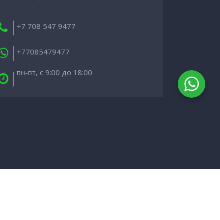
+7 708 547 9477
+77085479477
пн-пт, с 9:00 до 18:00
0 Международные грузовые перевозки -