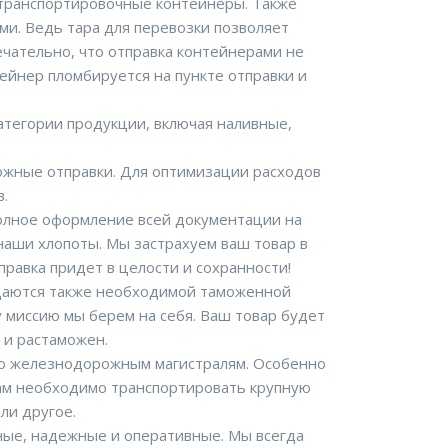
транспортировочные контейнеры. Также
ми. Ведь тара для перевозки позволяет
чательно, что отправка контейнерами не
тейнер пломбируется на пункте отправки и
атегории продукции, включая наливные,
ожные отправки. Для оптимизации расходов
в.
олное оформление всей документации на
наши хлопоты. Мы застрахуем ваш товар в
правка придет в целости и сохранности!
аются также необходимой таможенной
 миссию мы берем на себя. Ваш товар будет
 и растаможен.
о железнодорожным магистралям. Особенно
 вам необходимо транспортировать крупную
ли другое.
ные, надежные и оперативные. Мы всегда